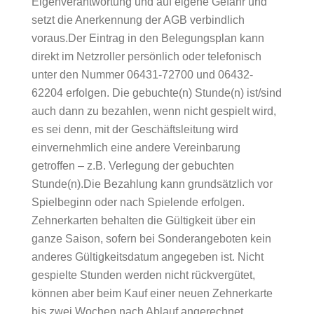
Eigenverantwortung und auf eigene Gefahr und
setzt die Anerkennung der AGB verbindlich
voraus.Der Eintrag in den Belegungsplan kann
direkt im Netzroller persönlich oder telefonisch
unter den Nummer 06431-72700 und 06432-
62204 erfolgen. Die gebuchte(n) Stunde(n) ist/sind
auch dann zu bezahlen, wenn nicht gespielt wird,
es sei denn, mit der Geschäftsleitung wird
einvernehmlich eine andere Vereinbarung
getroffen – z.B. Verlegung der gebuchten
Stunde(n).Die Bezahlung kann grundsätzlich vor
Spielbeginn oder nach Spielende erfolgen.
Zehnerkarten behalten die Gültigkeit über ein
ganze Saison, sofern bei Sonderangeboten kein
anderes Gültigkeitsdatum angegeben ist. Nicht
gespielte Stunden werden nicht rückvergütet,
können aber beim Kauf einer neuen Zehnerkarte
bis zwei Wochen nach Ablauf angerechnet