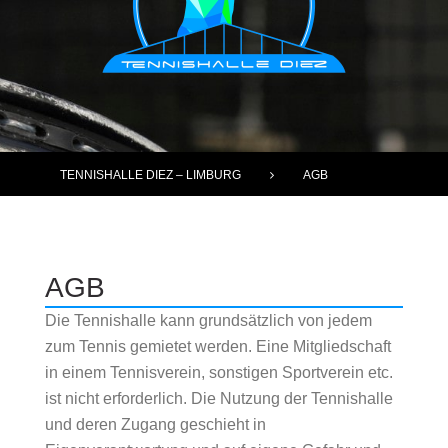
TENNISHALLE DIEZ – LIMBURG
AGB
A
AGB
G
B
Die Tennishalle kann grundsätzlich von jedem
zum Tennis gemietet werden. Eine Mitgliedschaft
in einem Tennisverein, sonstigen Sportverein etc.
ist nicht erforderlich. Die Nutzung der Tennishalle
und deren Zugang geschieht in